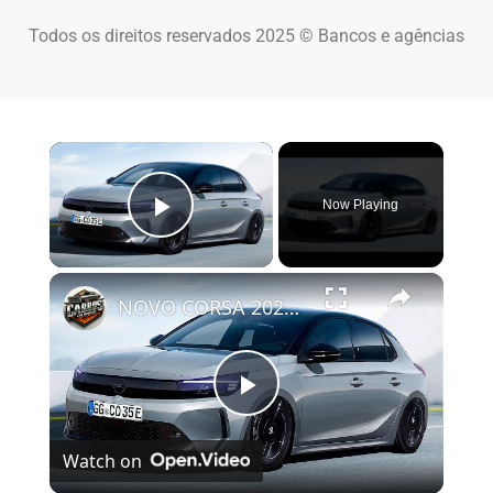
Todos os direitos reservados 2025 © Bancos e agências
×
Now Playing
Play Video
×
NOVO CORSA 2024 É REVELADO COM ATUALIZAÇÕES NO VISUAL
Play Video
Watch on