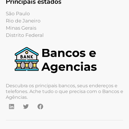
Principais estados
São Paulo
Rio de Janeiro
Minas Gerais
Distrito Federal
Descubra os principais bancos, seus endereços e
telefones. Ache tudo o que precisa com o Bancos e
Agências.