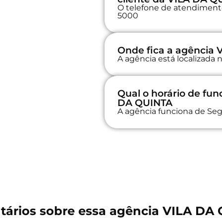
O telefone de atendimento 
5000
Onde fica a agência
A agência está localizada
Qual o horário de fu
DA QUINTA
A agência funciona de Seg
ários sobre essa agência VILA DA