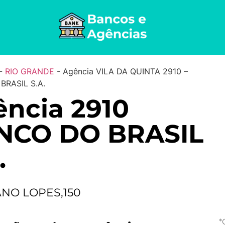
-
RIO GRANDE
-
Agência VILA DA QUINTA 2910 –
BRASIL S.A.
ncia 2910
NCO DO BRASIL
.
ANO LOPES,150
*