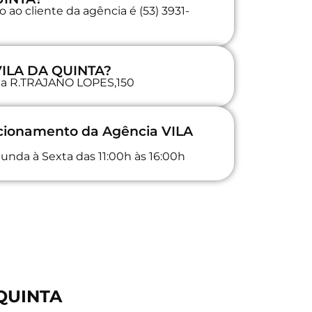
ao cliente da agência é (53) 3931-
 VILA DA QUINTA?
 na R.TRAJANO LOPES,150
ncionamento da Agência VILA
unda à Sexta das 11:00h às 16:00h
 QUINTA