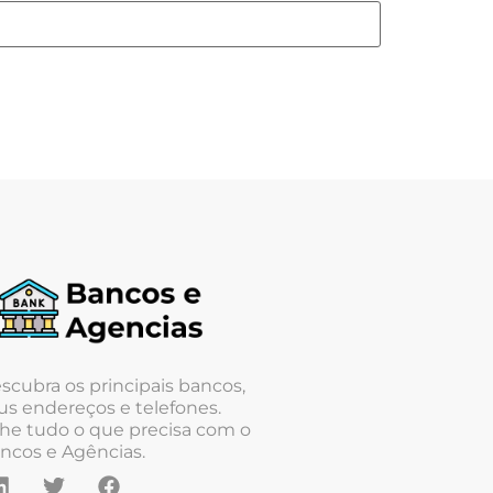
scubra os principais bancos,
us endereços e telefones.
he tudo o que precisa com o
ncos e Agências.