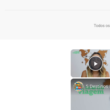
Todos os
Play
5 Destinos 