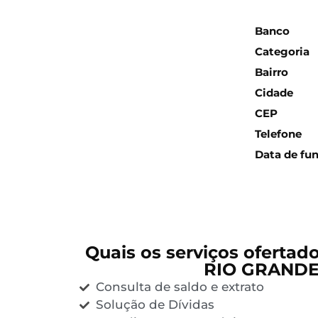
Inform
Banco
Categoria
Bairro
Cidade
CEP
Telefone
Data de fu
Quais os serviços ofertad
RIO GRAND
Consulta de saldo e extrato
Solução de Dívidas