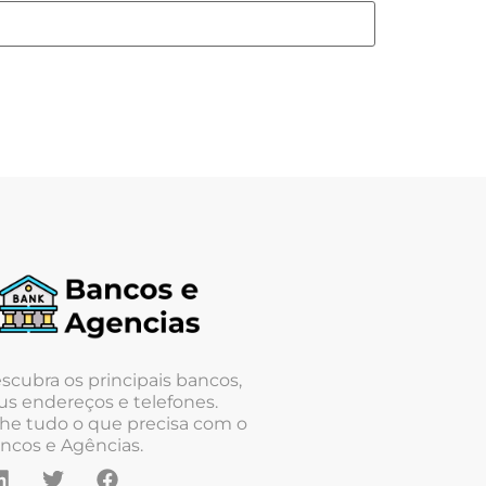
scubra os principais bancos,
us endereços e telefones.
he tudo o que precisa com o
ncos e Agências.