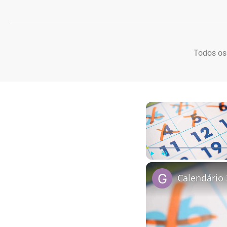
Todos os
Play
Unmute
Calendário 