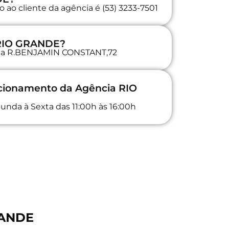
 ao cliente da agência é (53) 3233-7501
 RIO GRANDE?
a na R.BENJAMIN CONSTANT,72
ncionamento da Agência RIO
unda à Sexta das 11:00h às 16:00h
RANDE