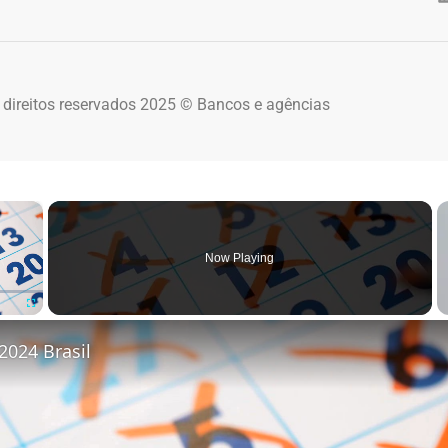
 direitos reservados 2025 © Bancos e agências
×
Now Playing
Fullscreen
2024 Brasil