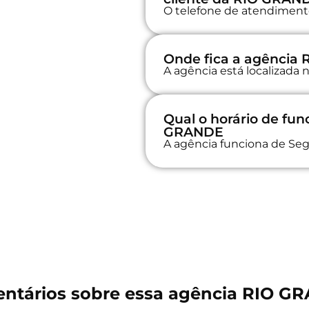
O telefone de atendimento
Onde fica a agência
A agência está localizad
Qual o horário de fu
GRANDE
A agência funciona de Seg
ntários sobre essa agência RIO G