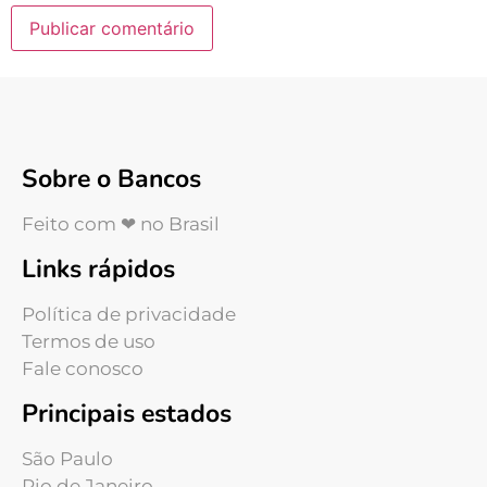
Sobre o Bancos
Feito com ❤ no Brasil
Links rápidos
Política de privacidade
Termos de uso
Fale conosco
Principais estados
São Paulo
Rio de Janeiro