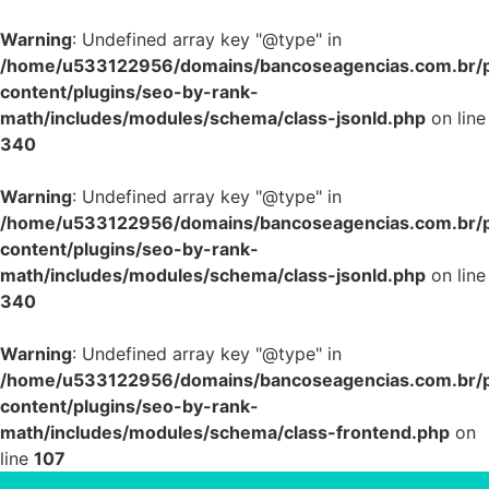
Warning
: Undefined array key "@type" in
/home/u533122956/domains/bancoseagencias.com.br/p
content/plugins/seo-by-rank-
math/includes/modules/schema/class-jsonld.php
on line
340
Warning
: Undefined array key "@type" in
/home/u533122956/domains/bancoseagencias.com.br/p
content/plugins/seo-by-rank-
math/includes/modules/schema/class-jsonld.php
on line
340
Warning
: Undefined array key "@type" in
/home/u533122956/domains/bancoseagencias.com.br/p
content/plugins/seo-by-rank-
math/includes/modules/schema/class-frontend.php
on
line
107