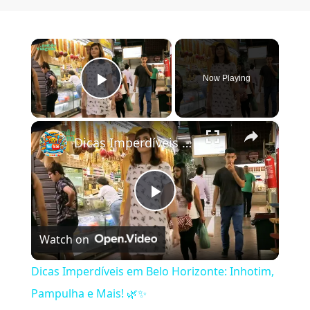
×
Now Playing
Play Video
×
Dicas Imperdíveis em Belo Horizonte: Inhotim, Pampulha e Mais! 🌿✨
Play Video
Watch on
Dicas Imperdíveis em Belo Horizonte: Inhotim,
Pampulha e Mais! 🌿✨