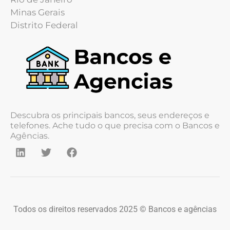
Minas Gerais
Distrito Federal
Descubra os principais bancos, seus endereços e
telefones. Ache tudo o que precisa com o Bancos e
Agências.
Todos os direitos reservados 2025 © Bancos e agências