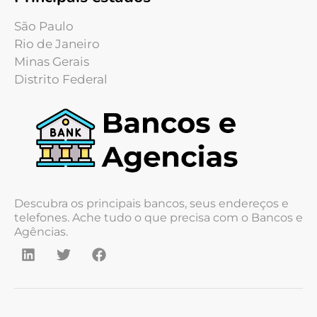
São Paulo
Rio de Janeiro
Minas Gerais
Distrito Federal
Descubra os principais bancos, seus endereços e
telefones. Ache tudo o que precisa com o Bancos e
Agências.