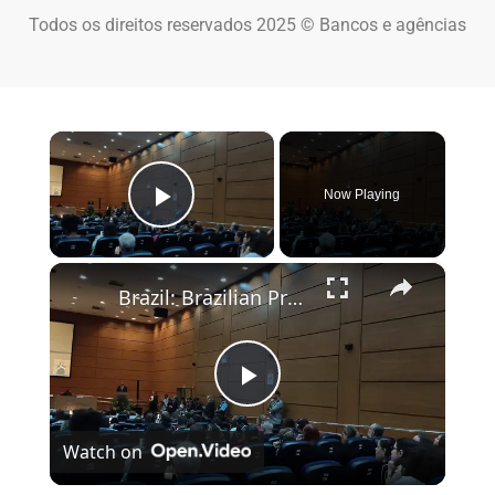
Todos os direitos reservados 2025 © Bancos e agências
×
Now Playing
Play Video
×
Brazil: Brazilian President Lula hosts WHO chief Tedros in Rio.
Play Video
Watch on