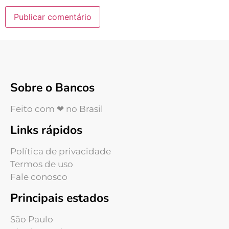
Sobre o Bancos
Feito com ❤ no Brasil
Links rápidos
Política de privacidade
Termos de uso
Fale conosco
Principais estados
São Paulo