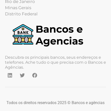
Rio de Janeiro
Minas Gerais
Distrito Federal
Descubra os principais bancos, seus endereços e
telefones. Ache tudo o que precisa com o Bancos e
Agências.
Todos os direitos reservados 2025 © Bancos e agências