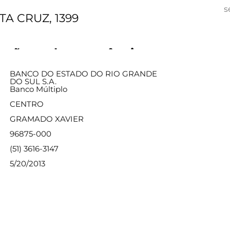
s
TA CRUZ, 1399
ações sobre a agência
BANCO DO ESTADO DO RIO GRANDE
DO SUL S.A.
Banco Múltiplo
CENTRO
GRAMADO XAVIER
96875-000
(51) 3616-3147
5/20/2013