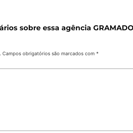
rios sobre essa agência GRAMAD
.
Campos obrigatórios são marcados com
*