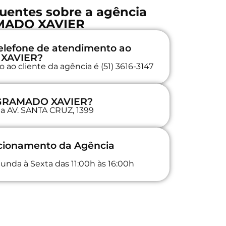
uentes sobre a agência
ADO XAVIER
elefone de atendimento ao
 XAVIER?
ao cliente da agência é (51) 3616-3147
a GRAMADO XAVIER?
na AV. SANTA CRUZ, 1399
ncionamento da Agência
unda à Sexta das 11:00h às 16:00h