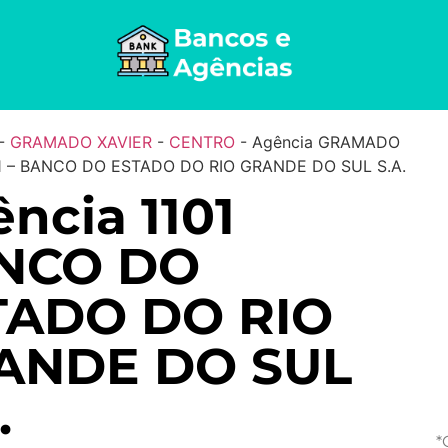
-
GRAMADO XAVIER
-
CENTRO
-
Agência GRAMADO
01 – BANCO DO ESTADO DO RIO GRANDE DO SUL S.A.
ncia 1101
NCO DO
TADO DO RIO
ANDE DO SUL
.
*