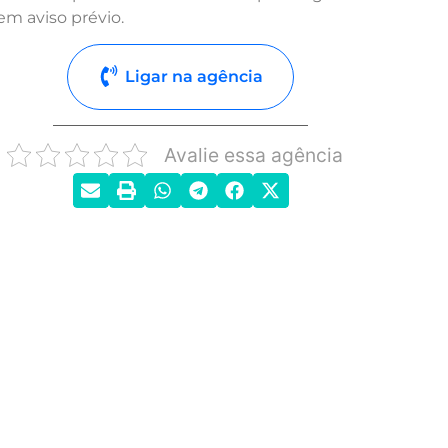
em aviso prévio.
Ligar na agência
Avalie essa agência