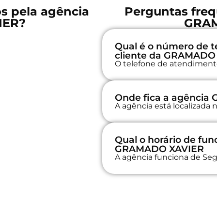
os pela agência
Perguntas freq
IER?
GRAM
Qual é o número de t
cliente da GRAMADO
O telefone de atendimento 
Onde fica a agênci
A agência está localizada 
Qual o horário de fu
GRAMADO XAVIER
A agência funciona de Seg