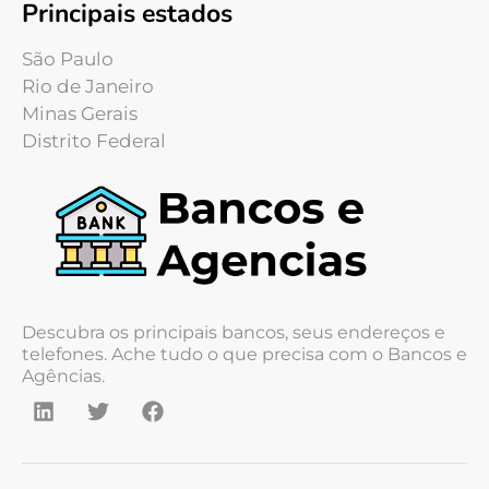
Principais estados
São Paulo
Rio de Janeiro
Minas Gerais
Distrito Federal
Descubra os principais bancos, seus endereços e
telefones. Ache tudo o que precisa com o Bancos e
Agências.