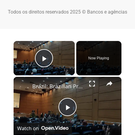
Todos os direitos reservados 2025 © Bancos e agências
×
Now Playing
Play Video
×
Brazil: Brazilian President Lula hosts WHO chief Tedros in Rio.
Play Video
Watch on