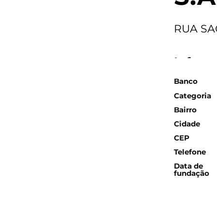
RUA SAO
Inform
Banco
Categoria
Bairro
Cidade
CEP
Telefone
Data de
fundação