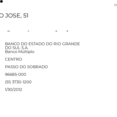
s
 JOSE, 51
ações sobre a agência
BANCO DO ESTADO DO RIO GRANDE
DO SUL S.A.
Banco Múltiplo
CENTRO
PASSO DO SOBRADO
96685-000
(51) 3730-1200
1/30/2012