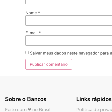
Nome
*
E-mail
*
Salvar meus dados neste navegador para a
Sobre o Bancos
Links rápidos
Feito com ❤ no Brasil
Política de priv