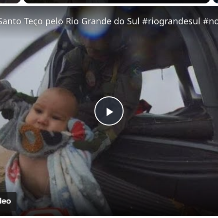
Play Video