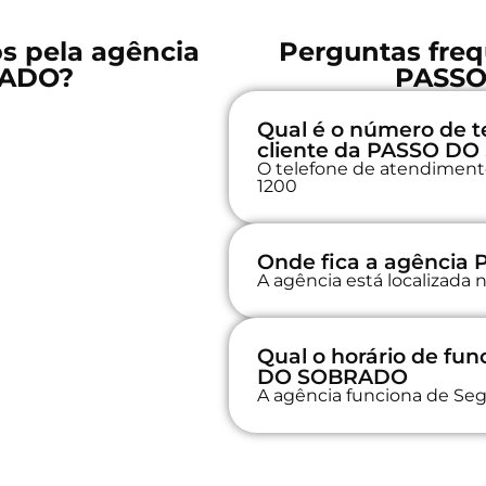
os pela agência
Perguntas freq
RADO?
PASSO
Qual é o número de t
cliente da PASSO D
O telefone de atendimento 
1200
Onde fica a agênci
A agência está localizada
Qual o horário de f
DO SOBRADO
A agência funciona de Seg