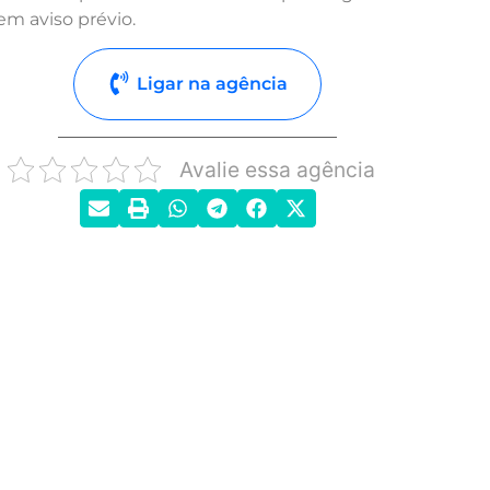
em aviso prévio.
Ligar na agência
Avalie essa agência