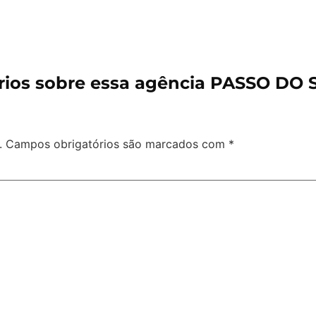
ios sobre essa agência PASSO D
.
Campos obrigatórios são marcados com
*