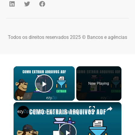
Todos os direitos reservados 2025 © Bancos e agências
×
Now Playing
Play Video
×
📦 Como Extrair Arquivos ADF Online Grátis | Sem Necessidade de Instalação de Software