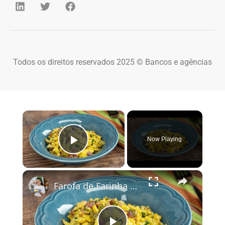
Todos os direitos reservados 2025 © Bancos e agências
×
Now Playing
Play Video
×
Farofa de Farinha de Milho Simples e Crocante