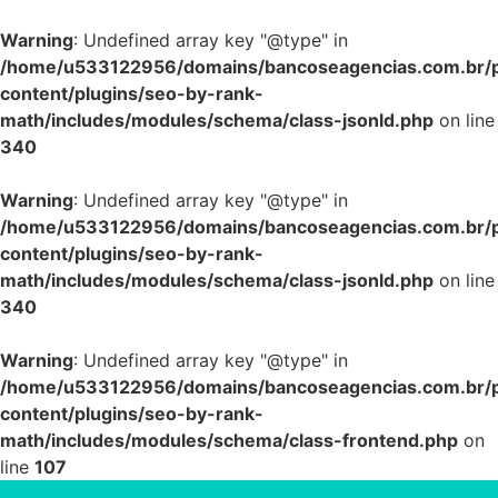
Warning
: Undefined array key "@type" in
/home/u533122956/domains/bancoseagencias.com.br/p
content/plugins/seo-by-rank-
math/includes/modules/schema/class-jsonld.php
on line
340
Warning
: Undefined array key "@type" in
/home/u533122956/domains/bancoseagencias.com.br/p
content/plugins/seo-by-rank-
math/includes/modules/schema/class-jsonld.php
on line
340
Warning
: Undefined array key "@type" in
/home/u533122956/domains/bancoseagencias.com.br/p
content/plugins/seo-by-rank-
math/includes/modules/schema/class-frontend.php
on
line
107