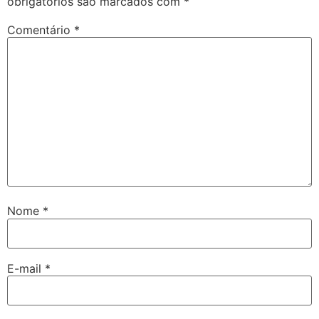
obrigatórios são marcados com
*
Comentário
*
Nome
*
E-mail
*