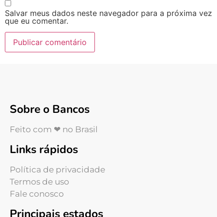
Salvar meus dados neste navegador para a próxima vez
que eu comentar.
Sobre o Bancos
Feito com ❤ no Brasil
Links rápidos
Política de privacidade
Termos de uso
Fale conosco
Principais estados