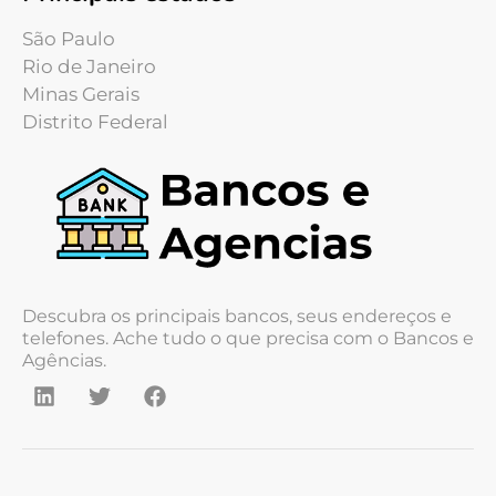
São Paulo
Rio de Janeiro
Minas Gerais
Distrito Federal
Descubra os principais bancos, seus endereços e
telefones. Ache tudo o que precisa com o Bancos e
Agências.