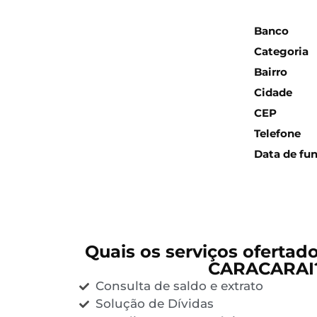
Inform
Banco
Categoria
Bairro
Cidade
CEP
Telefone
Data de fu
Quais os serviços ofertad
CARACARAI
Consulta de saldo e extrato
Solução de Dívidas