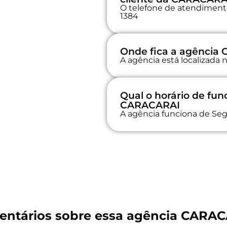
O telefone de atendimento
1384
Onde fica a agência
A agência está localizad
Qual o horário de fu
CARACARAI
A agência funciona de Seg
ntários sobre essa agência CARA