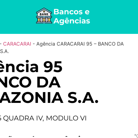
-
CARACARAI
-
Agência CARACARAI 95 – BANCO DA
S.A.
ncia 95
NCO DA
AZONIA S.A.
5 QUADRA IV, MODULO VI
*