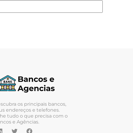
scubra os principais bancos,
us endereços e telefones.
he tudo o que precisa com o
ncos e Agências.