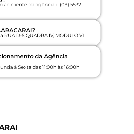
 ao cliente da agência é (09) 5532-
 CARACARAI?
a na RUA D-5 QUADRA IV, MODULO VI
ncionamento da Agência
unda à Sexta das 11:00h às 16:00h
CARAI