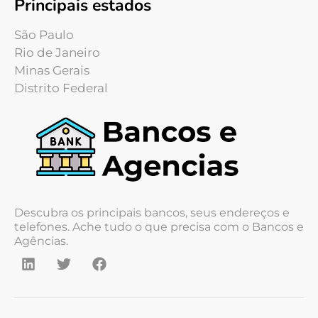
Principais estados
São Paulo
Rio de Janeiro
Minas Gerais
Distrito Federal
Descubra os principais bancos, seus endereços e
telefones. Ache tudo o que precisa com o Bancos e
Agências.