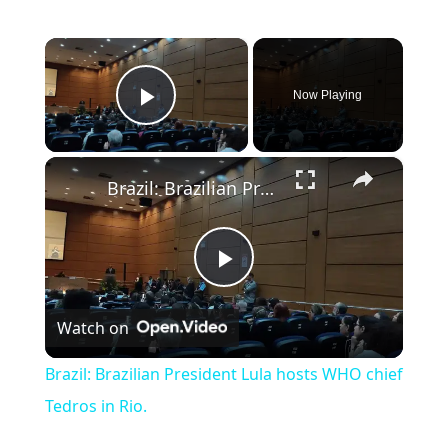
×
Now Playing
Play Video
×
Brazil: Brazilian President Lula hosts WHO chief Tedros in Rio.
Play Video
Watch on
Brazil: Brazilian President Lula hosts WHO chief
Tedros in Rio.