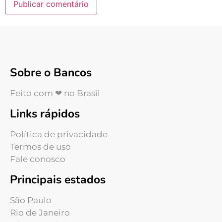
Sobre o Bancos
Feito com ❤ no Brasil
Links rápidos
Política de privacidade
Termos de uso
Fale conosco
Principais estados
São Paulo
Rio de Janeiro