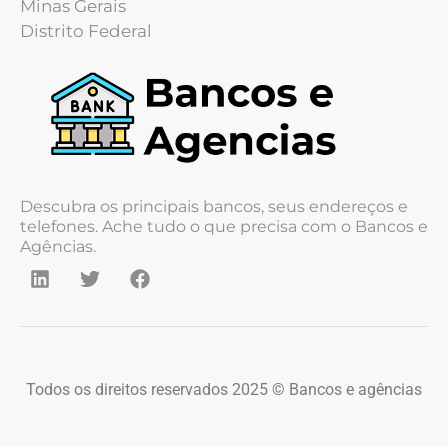
Minas Gerais
Distrito Federal
Descubra os principais bancos, seus endereços e
telefones. Ache tudo o que precisa com o Bancos e
Agências.
Todos os direitos reservados 2025 © Bancos e agências