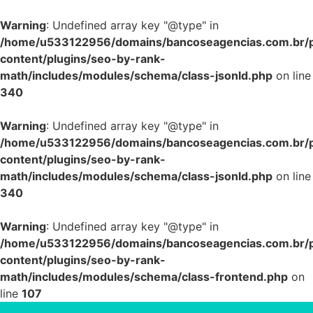
Warning
: Undefined array key "@type" in
/home/u533122956/domains/bancoseagencias.com.br/p
content/plugins/seo-by-rank-
math/includes/modules/schema/class-jsonld.php
on line
340
Warning
: Undefined array key "@type" in
/home/u533122956/domains/bancoseagencias.com.br/p
content/plugins/seo-by-rank-
math/includes/modules/schema/class-jsonld.php
on line
340
Warning
: Undefined array key "@type" in
/home/u533122956/domains/bancoseagencias.com.br/p
content/plugins/seo-by-rank-
math/includes/modules/schema/class-frontend.php
on
line
107