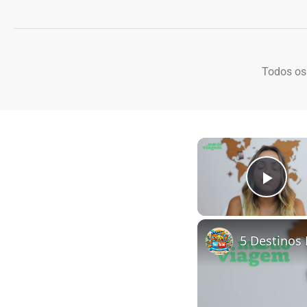
Todos os
Play
5 Destinos 