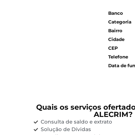
Inform
Banco
Categoria
Bairro
Cidade
CEP
Telefone
Data de fu
Quais os serviços ofertad
ALECRIM?
Consulta de saldo e extrato
Solução de Dívidas