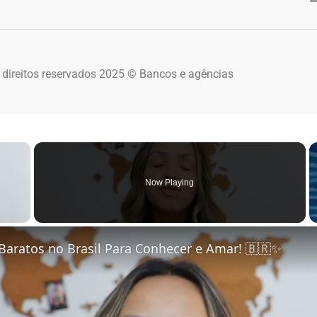
 direitos reservados 2025 © Bancos e agências
×
Now Playing
 Video
Baratos no Brasil Para Conhecer e Amar! 🇧🇷✨