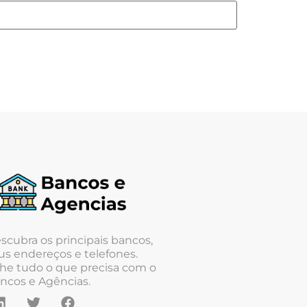
scubra os principais bancos,
us endereços e telefones.
he tudo o que precisa com o
ncos e Agências.