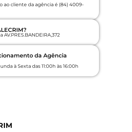
 ao cliente da agência é (84) 4009-
 ALECRIM?
a na AV.PRES.BANDEIRA,372
ncionamento da Agência
unda à Sexta das 11:00h às 16:00h
RIM