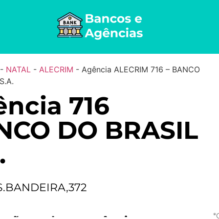
-
NATAL
-
ALECRIM
-
Agência ALECRIM 716 – BANCO
S.A.
ncia 716
NCO DO BRASIL
.
S.BANDEIRA,372
*