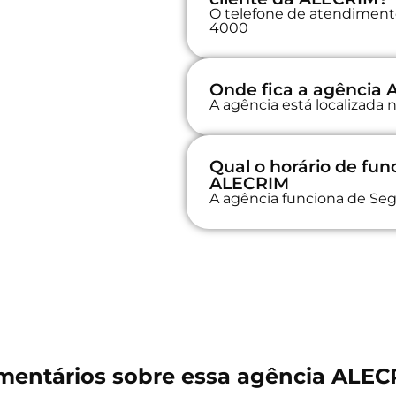
O telefone de atendimento
4000
Onde fica a agência
A agência está localizad
Qual o horário de fu
ALECRIM
A agência funciona de Seg
mentários sobre essa agência ALEC