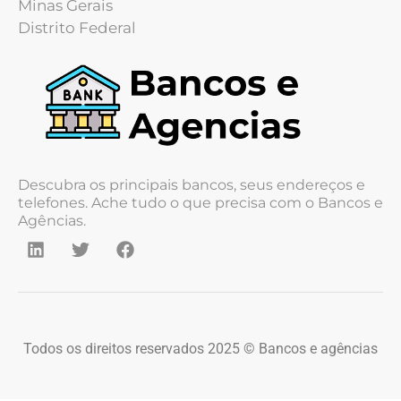
Minas Gerais
Distrito Federal
Descubra os principais bancos, seus endereços e
telefones. Ache tudo o que precisa com o Bancos e
Agências.
Todos os direitos reservados 2025 © Bancos e agências