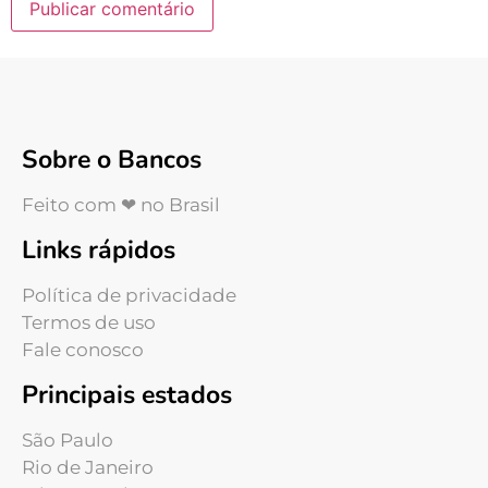
Sobre o Bancos
Feito com ❤ no Brasil
Links rápidos
Política de privacidade
Termos de uso
Fale conosco
Principais estados
São Paulo
Rio de Janeiro