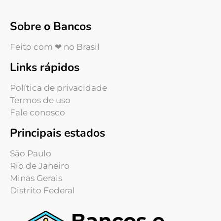
Sobre o Bancos
Feito com ❤ no Brasil
Links rápidos
Política de privacidade
Termos de uso
Fale conosco
Principais estados
São Paulo
Rio de Janeiro
Minas Gerais
Distrito Federal