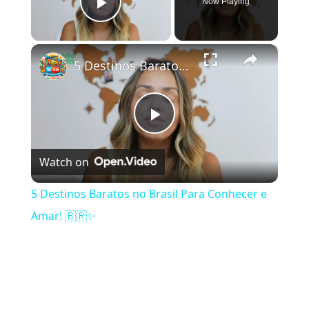
Now Playing
Play Video
×
5 Destinos Baratos no Brasil Para Conhecer e Amar! 🇧🇷✨
Play Video
Watch on
5 Destinos Baratos no Brasil Para Conhecer e
Amar! 🇧🇷✨