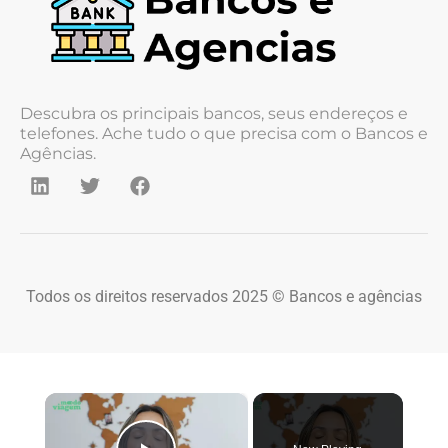
Descubra os principais bancos, seus endereços e
telefones. Ache tudo o que precisa com o Bancos e
Agências.
Todos os direitos reservados 2025 © Bancos e agências
×