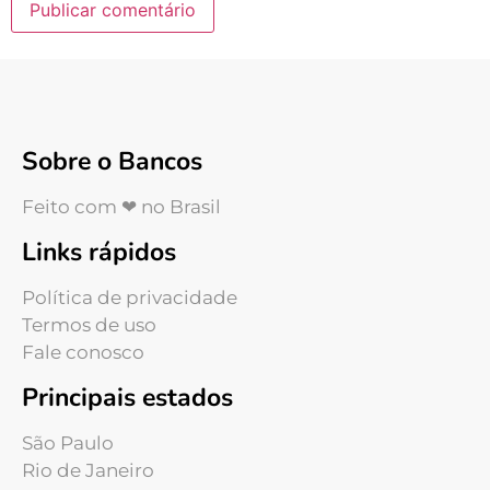
Sobre o Bancos
Feito com ❤ no Brasil
Links rápidos
Política de privacidade
Termos de uso
Fale conosco
Principais estados
São Paulo
Rio de Janeiro