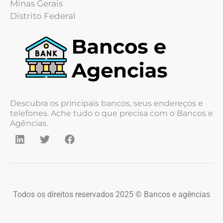
Minas Gerais
Distrito Federal
Descubra os principais bancos, seus endereços e
telefones. Ache tudo o que precisa com o Bancos e
Agências.
Todos os direitos reservados 2025 © Bancos e agências