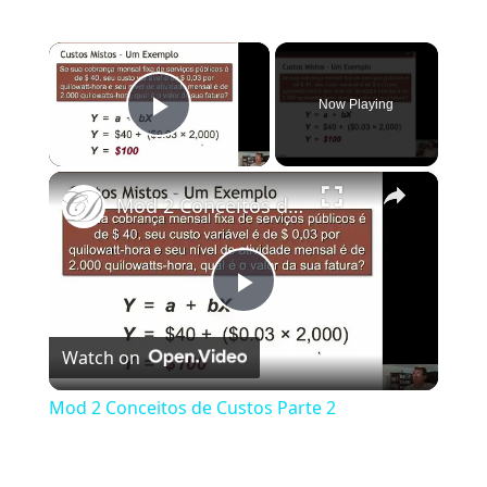
×
Now Playing
Play Video
×
Mod 2 Conceitos de Custos Parte 2
Play Video
Watch on
Mod 2 Conceitos de Custos Parte 2