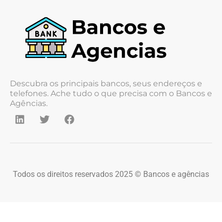
Descubra os principais bancos, seus endereços e
telefones. Ache tudo o que precisa com o Bancos e
Agências.
Todos os direitos reservados 2025 © Bancos e agências