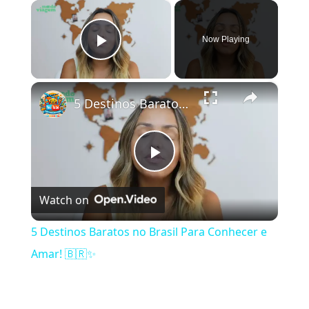
×
Now Playing
Play Video
×
5 Destinos Baratos no Brasil Para Conhecer e Amar! 🇧🇷✨
Play Video
Watch on
5 Destinos Baratos no Brasil Para Conhecer e
Amar! 🇧🇷✨