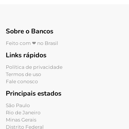
Sobre o Bancos
Feito com ❤ no Brasil
Links rápidos
Política de privacidade
Termos de uso
Fale conosco
Principais estados
São Paulo
Rio de Janeiro
Minas Gerais
Distrito Federal