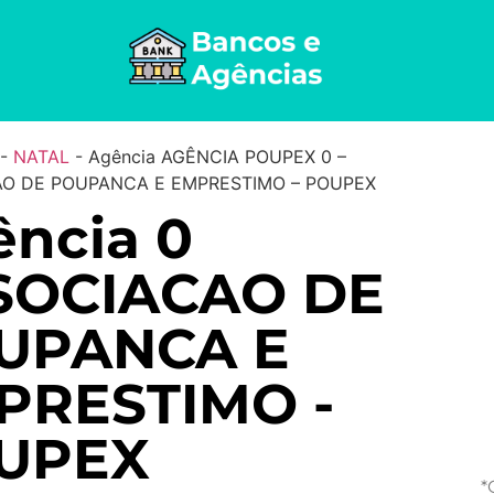
-
NATAL
-
Agência AGÊNCIA POUPEX 0 –
O DE POUPANCA E EMPRESTIMO – POUPEX
ncia 0
SOCIACAO DE
UPANCA E
PRESTIMO -
UPEX
*