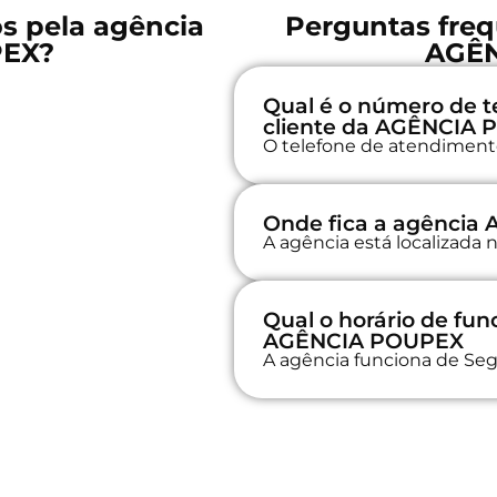
os pela agência
Perguntas freq
PEX?
AGÊ
Qual é o número de t
cliente da AGÊNCIA
O telefone de atendimento 
Onde fica a agênci
A agência está localizada
Qual o horário de fu
AGÊNCIA POUPEX
A agência funciona de Seg