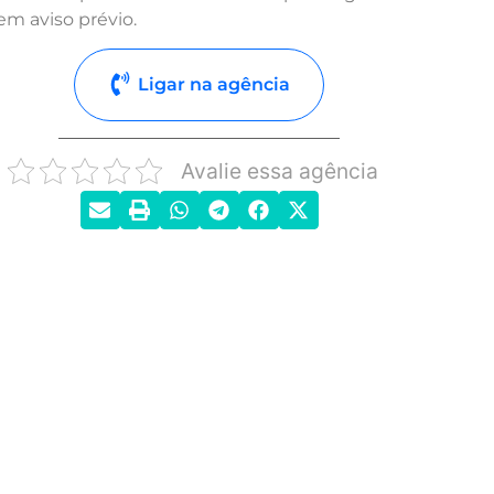
em aviso prévio.
Ligar na agência
Avalie essa agência