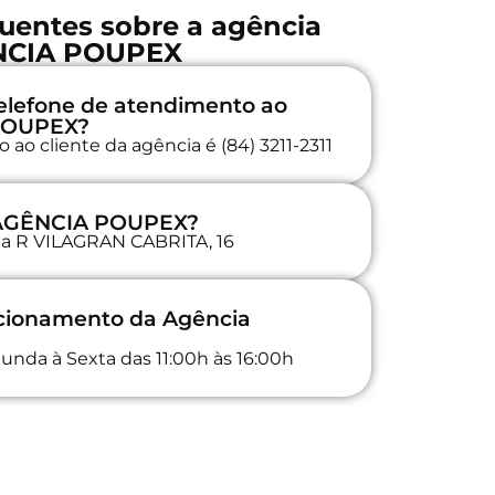
uentes sobre a agência
NCIA POUPEX
elefone de atendimento ao
 POUPEX?
ao cliente da agência é (84) 3211-2311
a AGÊNCIA POUPEX?
 na R VILAGRAN CABRITA, 16
ncionamento da Agência
unda à Sexta das 11:00h às 16:00h