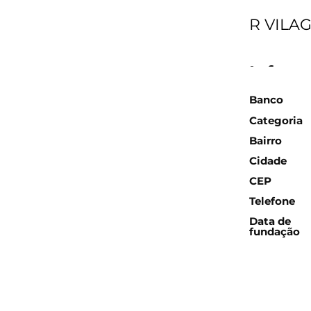
R VILAG
Inform
Banco
Categoria
Bairro
Cidade
CEP
Telefone
Data de
fundação