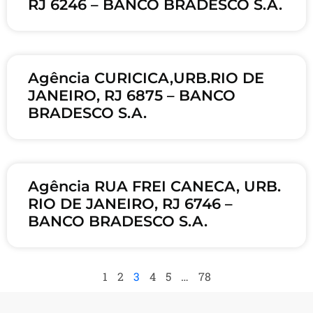
RJ 6246 – BANCO BRADESCO S.A.
Agência CURICICA,URB.RIO DE
JANEIRO, RJ 6875 – BANCO
BRADESCO S.A.
Agência RUA FREI CANECA, URB.
RIO DE JANEIRO, RJ 6746 –
BANCO BRADESCO S.A.
1
2
3
4
5
…
78