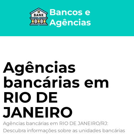
Agências
bancárias em
RIO DE
JANEIRO
Agências bancárias em RIO DE JANEIRO/RJ:
Descubra informações sobre as unidades bancárias