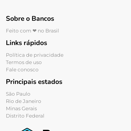
Sobre o Bancos
Feito com ❤ no Brasil
Links rápidos
Política de privacidade
Termos de uso
Fale conosco
Principais estados
São Paulo
Rio de Janeiro
Minas Gerais
Distrito Federal