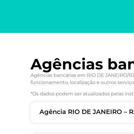
Agências ba
Agências bancárias em RIO DE JANEIRO/RJ: 
funcionamento, localização e outros serviço
*Os dados podem ser atualizados pelas inst
Agência RIO DE JANEIRO – R