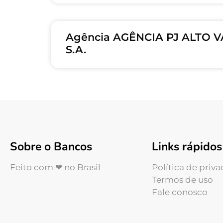
Agência AGÊNCIA PJ ALTO V
S.A.
Sobre o Bancos
Links rápidos
Feito com ❤ no Brasil
Política de priv
Termos de uso
Fale conosco