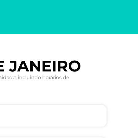
E JANEIRO
dade, incluindo horários de