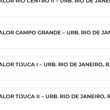
ALOR RIO CENTRO II – URB. RIO DE JANE
VALOR CAMPO GRANDE – URB. RIO DE JAN
ALOR TIJUCA I – URB. RIO DE JANEIRO, 
ALOR TIJUCA II – URB. RIO DE JANEIRO,