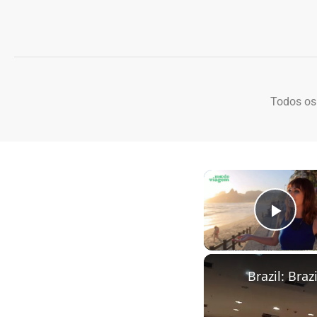
Todos os
Play
Brazil: Bra