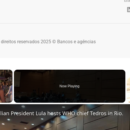
Ba
 direitos reservados 2025 © Bancos e agências
×
Now Playing
 Video
zilian President Lula hosts WHO chief Tedros in Rio.