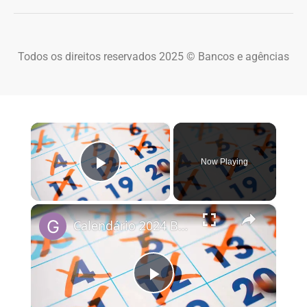
Todos os direitos reservados 2025 © Bancos e agências
×
Now Playing
Play Video
×
Calendário 2024 Brasil
Play Video