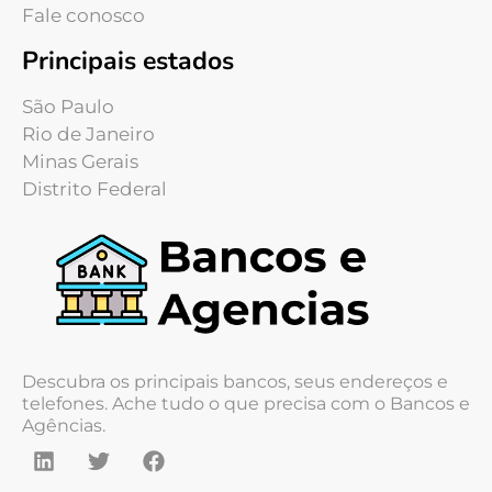
Fale conosco
Principais estados
São Paulo
Rio de Janeiro
Minas Gerais
Distrito Federal
Descubra os principais bancos, seus endereços e
telefones. Ache tudo o que precisa com o Bancos e
Agências.