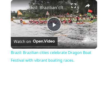
×
Brazil: Brazilian cities celebrate Dragon Boat Festival with vibrant boating races.
Play Video
Watch on
Brazil: Brazilian cities celebrate Dragon Boat
Festival with vibrant boating races.