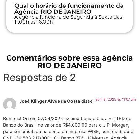
Qual o horário de funcionamento da
Agência RIO DE JANEIRO
A agência funciona de Segunda à Sexta das
11:00h às 16:00h
Comentários sobre essa agência
RIO DE JANEIRO
Respostas de 2
abril 8, 2025 às 11:07 am
José Klinger Alves da Costa
disse:
Bom dia! Ontem 07/04/2025 fiz uma transferência via TED do
Banco do Brasil, no valor de R$4.000,00 para o J.P. Morgan,
para ser creditado na conta da empresa WISE, com os dados:
CNPJ 36.588.217/0001-01, Banco 376 -JPMorgan, Agência