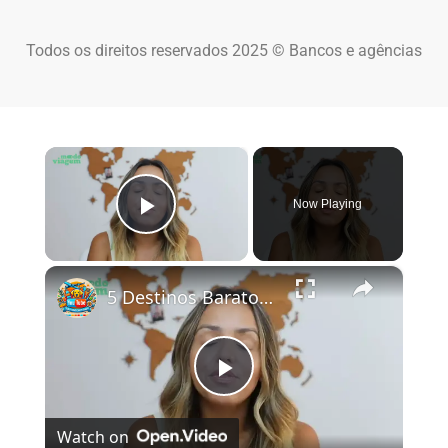
Todos os direitos reservados 2025 © Bancos e agências
×
Now Playing
Play Video
×
5 Destinos Baratos no Brasil Para Conhecer e Amar! 🇧🇷✨
Play Video
Watch on