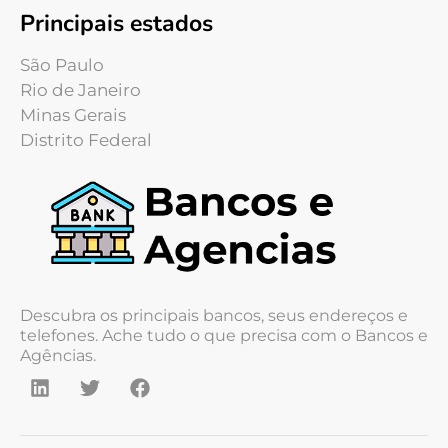
Principais estados
São Paulo
Rio de Janeiro
Minas Gerais
Distrito Federal
Descubra os principais bancos, seus endereços e
telefones. Ache tudo o que precisa com o Bancos e
Agências.