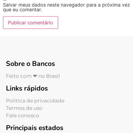
Salvar meus dados neste navegador para a próxima vez
que eu comentar.
Sobre o Bancos
Feito com ❤ no Brasil
Links rápidos
Política de privacidade
Termos de uso
Fale conosco
Principais estados