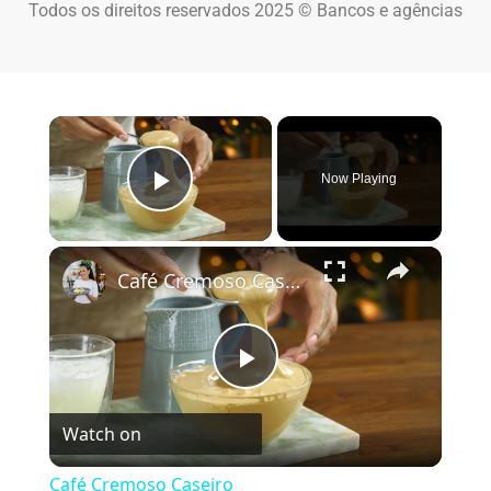
Todos os direitos reservados 2025 © Bancos e agências
×
Now Playing
Play Video
×
Café Cremoso Caseiro
Play Video
Watch on
Café Cremoso Caseiro