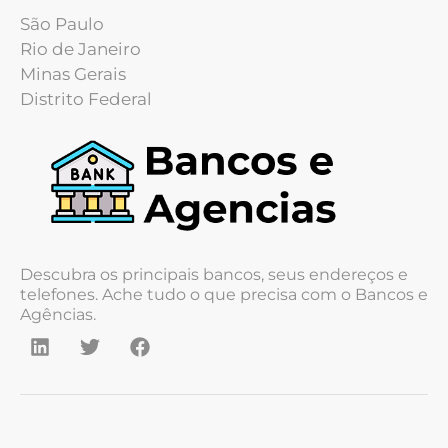
São Paulo
Rio de Janeiro
Minas Gerais
Distrito Federal
Descubra os principais bancos, seus endereços e
telefones. Ache tudo o que precisa com o Bancos e
Agências.