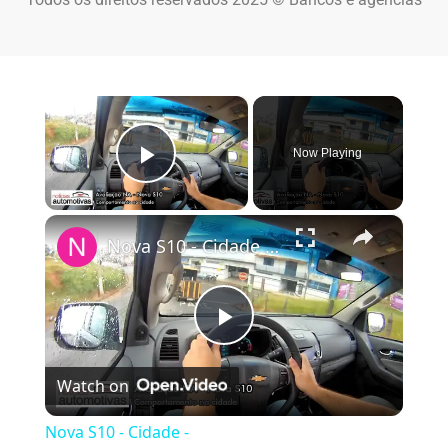
×
Now Playing
Play Video
×
Nova S10 - Cidade - NoticiasAutomotivas.com.br
Play Video
Watch on
Nova S10 - Cidade -