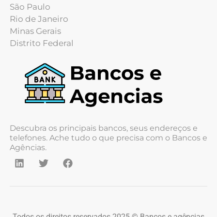
São Paulo
Rio de Janeiro
Minas Gerais
Distrito Federal
Descubra os principais bancos, seus endereços e
telefones. Ache tudo o que precisa com o Bancos e
Agências.
Todos os direitos reservados 2025 © Bancos e agências