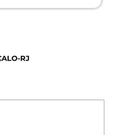
ÇALO-RJ