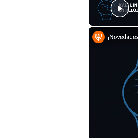
Play
¡Novedades 