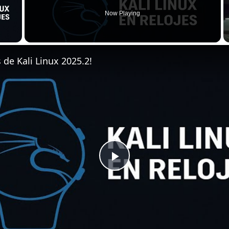
Now Playing
 Video
de Kali Linux 2025.2!
Play Video