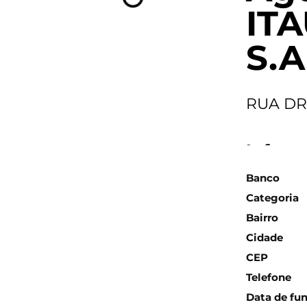
IT
S.A
RUA DR
Inform
Banco
Categoria
Bairro
Cidade
CEP
Telefone
Data de fu