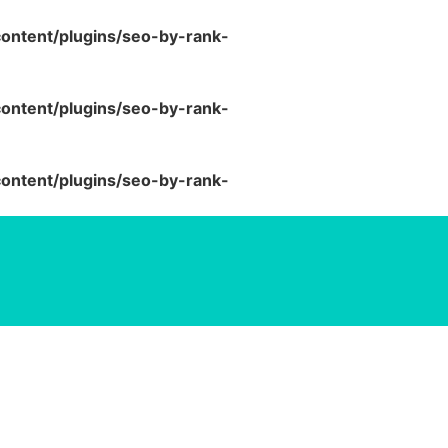
ntent/plugins/seo-by-rank-
ntent/plugins/seo-by-rank-
ntent/plugins/seo-by-rank-