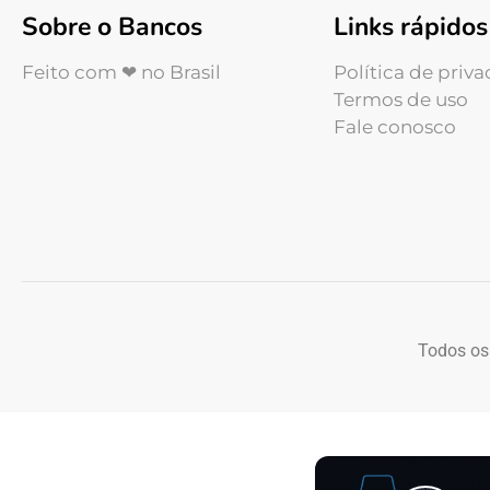
Sobre o Bancos
Links rápidos
Feito com ❤ no Brasil
Política de priv
Termos de uso
Fale conosco
Todos os