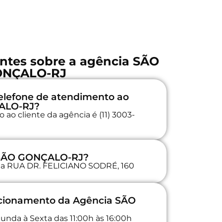
ntes sobre a agência SÃO
NÇALO-RJ
elefone de atendimento ao
ÇALO-RJ?
ao cliente da agência é (11) 3003-
a SÃO GONÇALO-RJ?
a na RUA DR. FELICIANO SODRÉ, 160
uncionamento da Agência SÃO
unda à Sexta das 11:00h às 16:00h