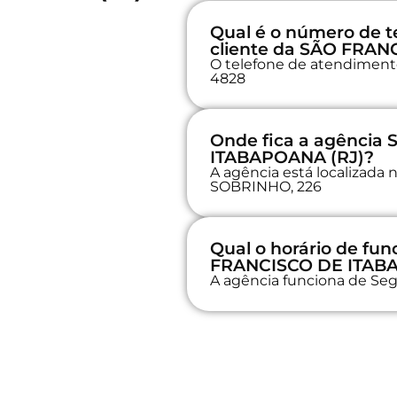
Qual é o número de t
cliente da SÃO FRAN
O telefone de atendimento 
4828
Onde fica a agência
ITABAPOANA (RJ)?
A agência está localiza
SOBRINHO, 226
Qual o horário de f
FRANCISCO DE ITAB
A agência funciona de Seg