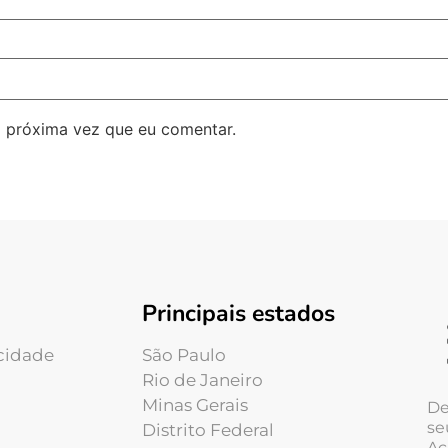
 próxima vez que eu comentar.
Principais estados
acidade
São Paulo
Rio de Janeiro
Minas Gerais
De
se
Distrito Federal
Ac