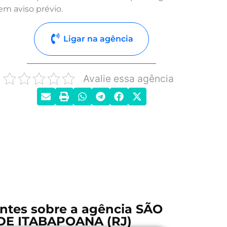
em aviso prévio.
Ligar na agência
Avalie essa agência
ntes sobre a agência SÃO
DE ITABAPOANA (RJ)