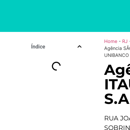
Home
-
RJ
Índice
Agência SÃ
UNIBANCO 
Agê
IT
S.A
RUA JO
SOBRIN