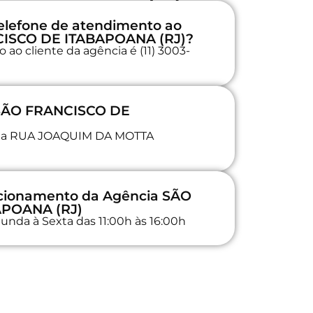
elefone de atendimento ao
CISCO DE ITABAPOANA (RJ)?
ao cliente da agência é (11) 3003-
 SÃO FRANCISCO DE
da na RUA JOAQUIM DA MOTTA
uncionamento da Agência SÃO
APOANA (RJ)
unda à Sexta das 11:00h às 16:00h