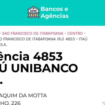
-
SAO FRANCISCO DE ITABAPOANA
-
CENTRO
-
O FRANCISCO DE ITABAPOANA (RJ) 4853 – ITAÚ
S.A.
ncia 4853
AÚ UNIBANCO
.
AQUIM DA MOTTA
HO, 226
*