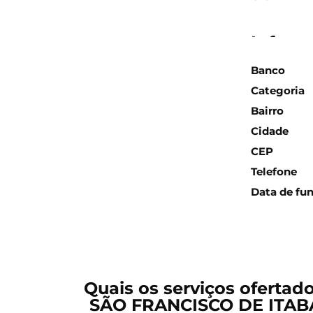
Inform
Banco
Categoria
Bairro
Cidade
CEP
Telefone
Data de fu
Quais os serviços ofertad
SÃO FRANCISCO DE ITAB