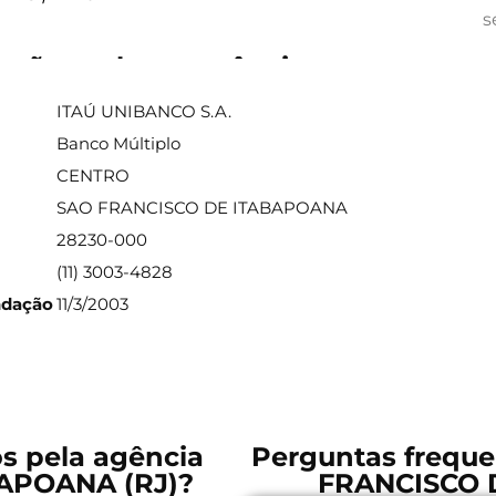
s
ações sobre a agência
ITAÚ UNIBANCO S.A.
Banco Múltiplo
CENTRO
SAO FRANCISCO DE ITABAPOANA
28230-000
(11) 3003-4828
ndação
11/3/2003
os pela agência
Perguntas freque
APOANA (RJ)?
FRANCISCO 