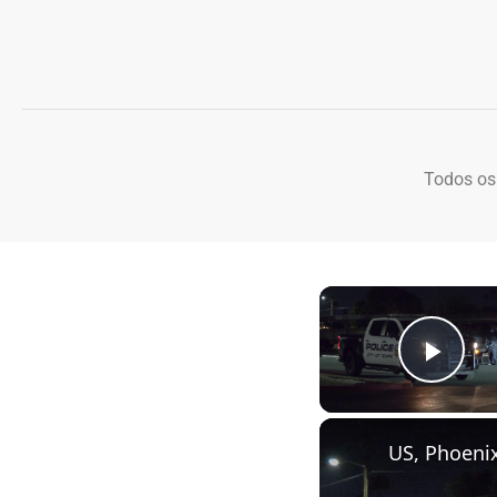
Todos os
Play
US, Phoeni