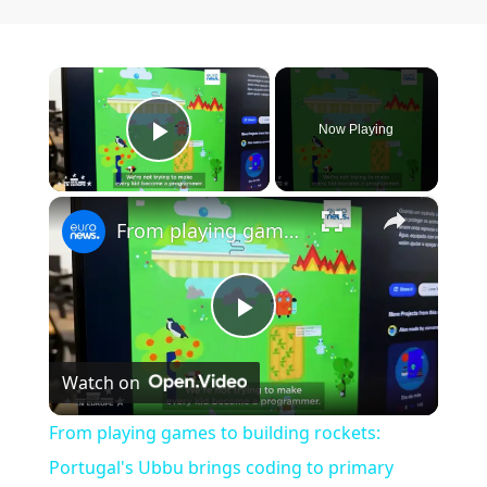
×
Now Playing
Play Video
×
From playing games to building rockets: Portugal's Ubbu brings coding to primary school
Play Video
Watch on
From playing games to building rockets:
Portugal's Ubbu brings coding to primary