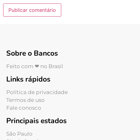
Sobre o Bancos
Feito com ❤ no Brasil
Links rápidos
Política de privacidade
Termos de uso
Fale conosco
Principais estados
São Paulo