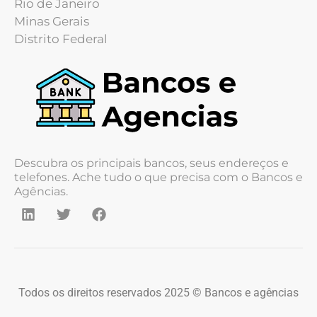
Rio de Janeiro
Minas Gerais
Distrito Federal
Descubra os principais bancos, seus endereços e
telefones. Ache tudo o que precisa com o Bancos e
Agências.
Todos os direitos reservados 2025 © Bancos e agências