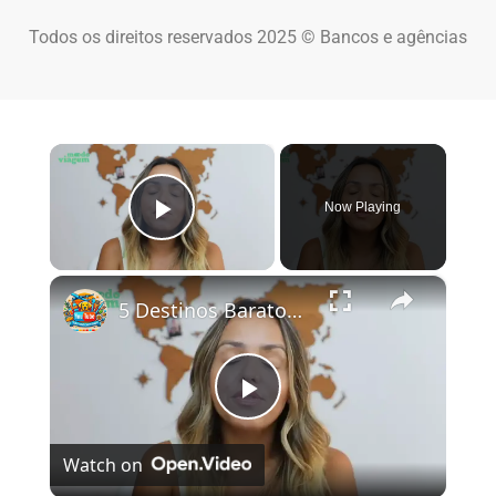
Todos os direitos reservados 2025 © Bancos e agências
×
Now Playing
Play Video
×
5 Destinos Baratos no Brasil Para Conhecer e Amar! 🇧🇷✨
Play Video
Watch on