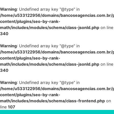
Warning
: Undefined array key "@type" in
/home/u533122956/domains/bancoseagencias.com.br/p
content/plugins/seo-by-rank-
math/includes/modules/schema/class-jsonld.php
on line
340
Warning
: Undefined array key "@type" in
/home/u533122956/domains/bancoseagencias.com.br/p
content/plugins/seo-by-rank-
math/includes/modules/schema/class-jsonld.php
on line
340
Warning
: Undefined array key "@type" in
/home/u533122956/domains/bancoseagencias.com.br/p
content/plugins/seo-by-rank-
math/includes/modules/schema/class-frontend.php
on
line
107