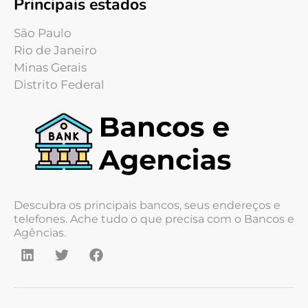
Principais estados
São Paulo
Rio de Janeiro
Minas Gerais
Distrito Federal
Descubra os principais bancos, seus endereços e
telefones. Ache tudo o que precisa com o Bancos e
Agências.