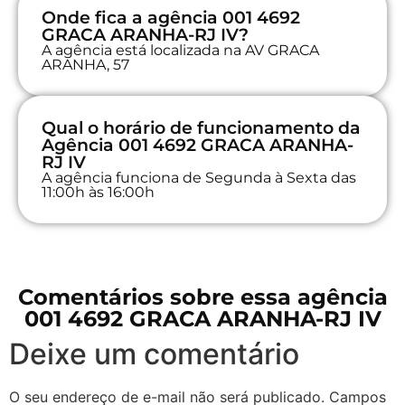
Onde fica a agência 001 4692
GRACA ARANHA-RJ IV?
A agência está localizada na AV GRACA
ARANHA, 57
Qual o horário de funcionamento da
Agência 001 4692 GRACA ARANHA-
RJ IV
A agência funciona de Segunda à Sexta das
11:00h às 16:00h
Comentários sobre essa agência
001 4692 GRACA ARANHA-RJ IV
Deixe um comentário
O seu endereço de e-mail não será publicado.
Campos