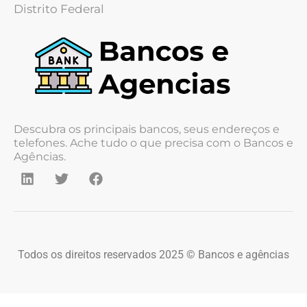
Distrito Federal
Descubra os principais bancos, seus endereços e
telefones. Ache tudo o que precisa com o Bancos e
Agências.
Todos os direitos reservados 2025 © Bancos e agências