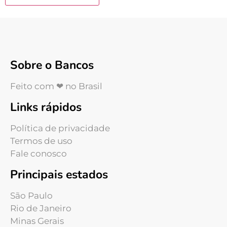
Sobre o Bancos
Feito com ❤ no Brasil
Links rápidos
Política de privacidade
Termos de uso
Fale conosco
Principais estados
São Paulo
Rio de Janeiro
Minas Gerais