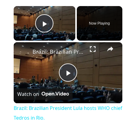
×
Now Playing
Play Video
×
Brazil: Brazilian President Lula hosts WHO chief Tedros in Rio.
Play Video
Watch on
Brazil: Brazilian President Lula hosts WHO chief
Tedros in Rio.