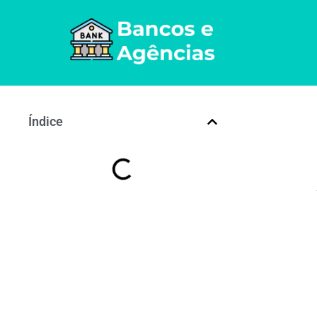
Índice