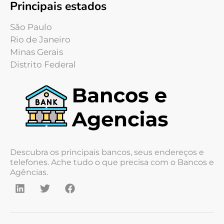
Principais estados
São Paulo
Rio de Janeiro
Minas Gerais
Distrito Federal
Descubra os principais bancos, seus endereços e
telefones. Ache tudo o que precisa com o Bancos e
Agências.