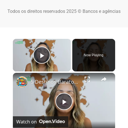
Todos os direitos reservados 2025 © Bancos e agências
×
Now Playing
Play Video
×
5 Destinos Baratos no Brasil Para Conhecer e Amar! 🇧🇷✨
Play Video
Watch on