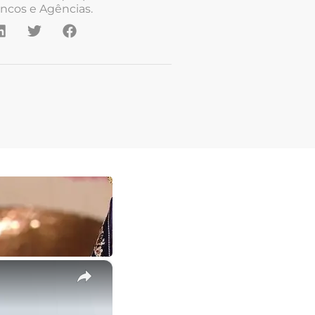
ncos e Agências.
×