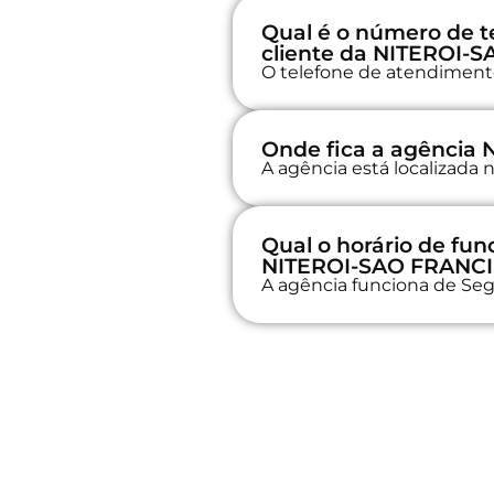
Qual é o número de t
cliente da NITEROI-
O telefone de atendimento
Onde fica a agência
A agência está localizad
Qual o horário de fu
NITEROI-SAO FRANC
A agência funciona de Seg