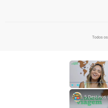
Todos os
Play
Unmute
5 Destinos 