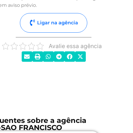
em aviso prévio.
Ligar na agência
Avalie essa agência
uentes sobre a agência
-SAO FRANCISCO