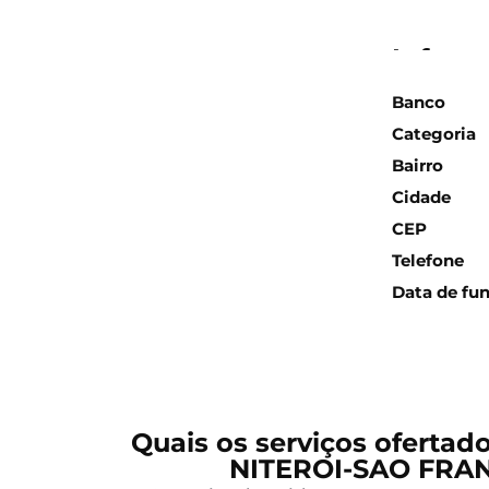
Inform
Banco
Categoria
Bairro
Cidade
CEP
Telefone
Data de fu
Quais os serviços ofertad
NITEROI-SAO FRA