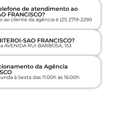
elefone de atendimento ao
SAO FRANCISCO?
 ao cliente da agência é (21) 2719-2290
 NITEROI-SAO FRANCISCO?
a na AVENIDA RUI BARBOSA, 153
ncionamento da Agência
ISCO
unda à Sexta das 11:00h às 16:00h