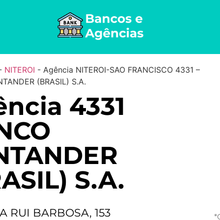
-
NITEROI
-
Agência NITEROI-SAO FRANCISCO 4331 –
TANDER (BRASIL) S.A.
ncia 4331
NCO
NTANDER
ASIL) S.A.
A RUI BARBOSA, 153
*