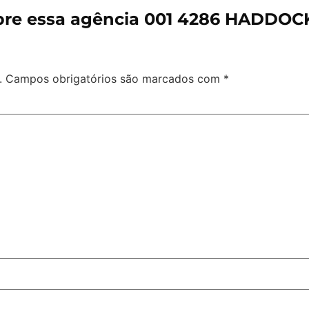
bre essa agência 001 4286 HADDOCK
.
Campos obrigatórios são marcados com
*