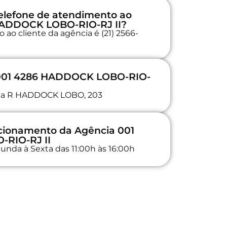
elefone de atendimento ao
 HADDOCK LOBO-RIO-RJ II?
ao cliente da agência é (21) 2566-
 001 4286 HADDOCK LOBO-RIO-
a na R HADDOCK LOBO, 203
ncionamento da Agência 001
RIO-RJ II
unda à Sexta das 11:00h às 16:00h