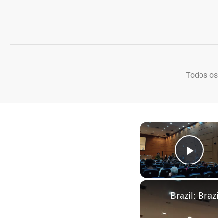
Todos os
Play
Brazil: Bra