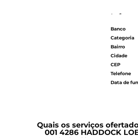
Inform
Banco
Categoria
Bairro
Cidade
CEP
Telefone
Data de fu
Quais os serviços ofertad
001 4286 HADDOCK LOBO