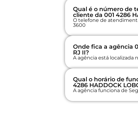
Qual é o número de t
cliente da 001 4286
O telefone de atendimento 
3600
Onde fica a agência
RJ II?
A agência está localizad
Qual o horário de fu
4286 HADDOCK LOBO-
A agência funciona de Seg