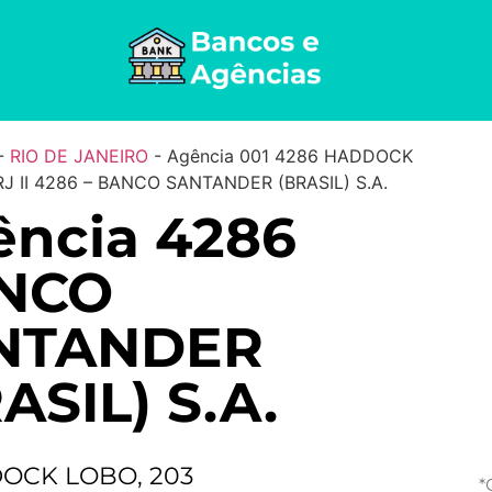
-
RIO DE JANEIRO
-
Agência 001 4286 HADDOCK
J II 4286 – BANCO SANTANDER (BRASIL) S.A.
ência 4286
NCO
NTANDER
ASIL) S.A.
OCK LOBO, 203
*