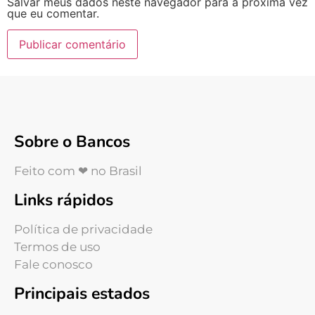
Salvar meus dados neste navegador para a próxima vez
que eu comentar.
Sobre o Bancos
Feito com ❤ no Brasil
Links rápidos
Política de privacidade
Termos de uso
Fale conosco
Principais estados