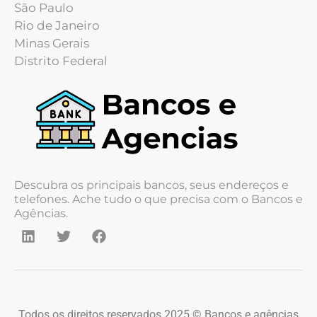
São Paulo
Rio de Janeiro
Minas Gerais
Distrito Federal
Descubra os principais bancos, seus endereços e
telefones. Ache tudo o que precisa com o Bancos e
Agências.
Todos os direitos reservados 2025 © Bancos e agências