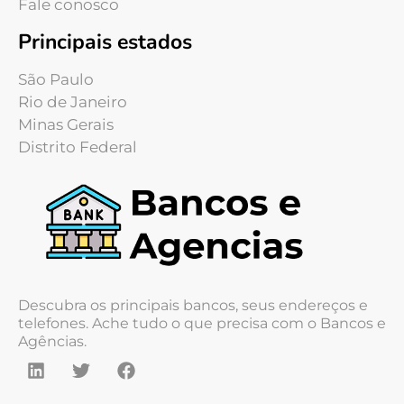
Fale conosco
Principais estados
São Paulo
Rio de Janeiro
Minas Gerais
Distrito Federal
Descubra os principais bancos, seus endereços e
telefones. Ache tudo o que precisa com o Bancos e
Agências.