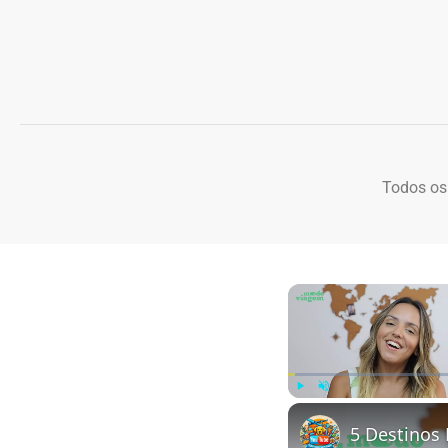
Todos os
Play
Unmute
5 Destinos 