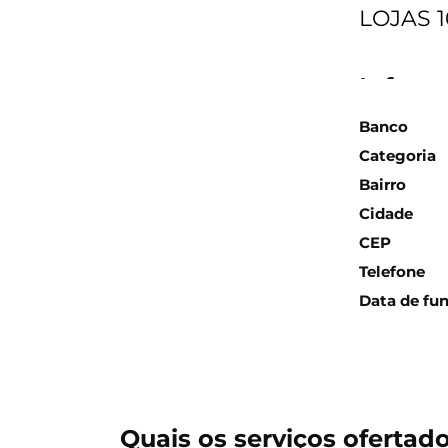
LOJAS 1
Inform
Banco
Categoria
Bairro
Cidade
CEP
Telefone
Data de fu
Quais os serviços ofertad