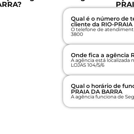
ARRA?
PRA
Qual é o número de t
cliente da RIO-PRAI
O telefone de atendimento 
3800
Onde fica a agência
A agência está localiza
LOJAS 104/5/6
Qual o horário de fu
PRAIA DA BARRA
A agência funciona de Seg