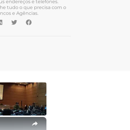
us endereços e telefones.
he tudo o que precisa com o
ncos e Agências.
×