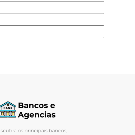
scubra os principais bancos,