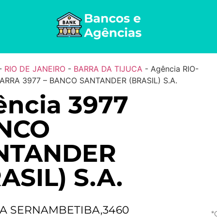
-
RIO DE JANEIRO
-
BARRA DA TIJUCA
-
Agência RIO-
ARRA 3977 – BANCO SANTANDER (BRASIL) S.A.
ncia 3977
NCO
NTANDER
ASIL) S.A.
A SERNAMBETIBA,3460
*