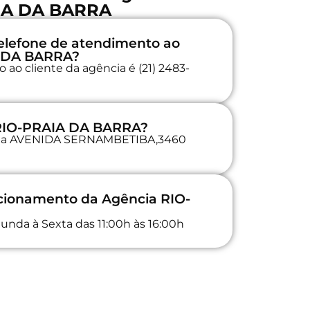
IA DA BARRA
elefone de atendimento ao
A DA BARRA?
ao cliente da agência é (21) 2483-
 RIO-PRAIA DA BARRA?
da na AVENIDA SERNAMBETIBA,3460
ncionamento da Agência RIO-
unda à Sexta das 11:00h às 16:00h