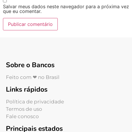
Salvar meus dados neste navegador para a próxima vez
que eu comentar.
Sobre o Bancos
Feito com ❤ no Brasil
Links rápidos
Política de privacidade
Termos de uso
Fale conosco
Principais estados