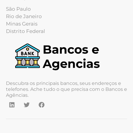
São Paulo
Rio de Janeiro
Minas Gerais
Distrito Federal
Descubra os principais bancos, seus endereços e
telefones. Ache tudo o que precisa com o Bancos e
Agências.