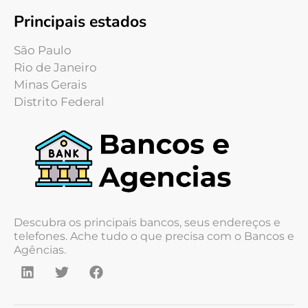
Principais estados
São Paulo
Rio de Janeiro
Minas Gerais
Distrito Federal
Descubra os principais bancos, seus endereços e
telefones. Ache tudo o que precisa com o Bancos e
Agências.