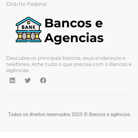
Distrito Federal
Descubra os principais bancos, seus endereços e
telefones. Ache tudo o que precisa com o Bancos e
Agências.
Todos os direitos reservados 2025 © Bancos e agências