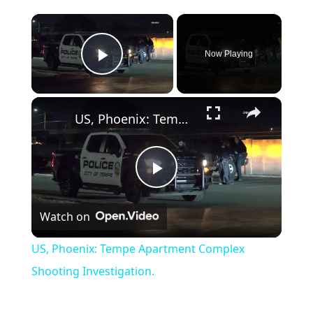
×
Now Playing
Play Video
×
US, Phoenix: Tempe Apartment Complex Shooting Investigation.
Play Video
Watch on
US, Phoenix: Tempe Apartment Complex
Shooting Investigation.