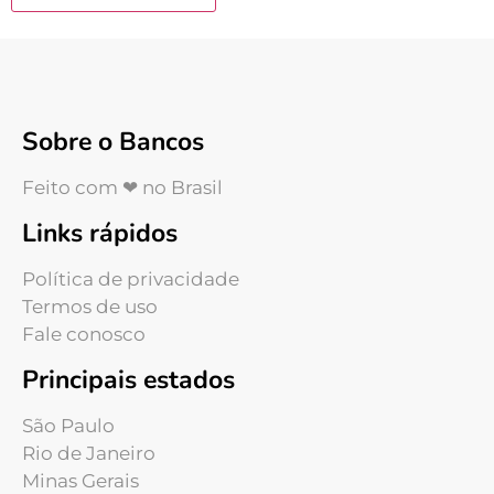
Sobre o Bancos
Feito com ❤ no Brasil
Links rápidos
Política de privacidade
Termos de uso
Fale conosco
Principais estados
São Paulo
Rio de Janeiro
Minas Gerais