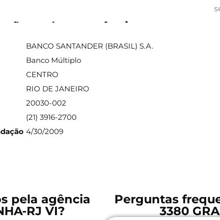
s
ações sobre a agência
BANCO SANTANDER (BRASIL) S.A.
Banco Múltiplo
CENTRO
RIO DE JANEIRO
20030-002
(21) 3916-2700
ndação
4/30/2009
os pela agência
Perguntas freque
NHA-RJ VI?
3380 GRA