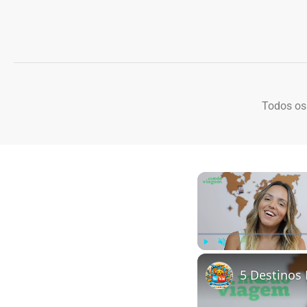
Todos os
Play
Unmute
5 Destinos 