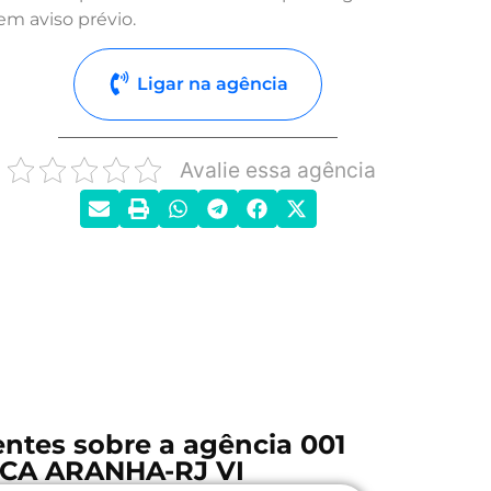
em aviso prévio.
Ligar na agência
Avalie essa agência
ntes sobre a agência 001
CA ARANHA-RJ VI