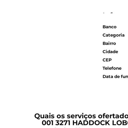
Inform
Banco
Categoria
Bairro
Cidade
CEP
Telefone
Data de fu
Quais os serviços ofertad
001 3271 HADDOCK LOBO