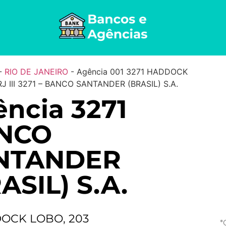
-
RIO DE JANEIRO
-
Agência 001 3271 HADDOCK
J III 3271 – BANCO SANTANDER (BRASIL) S.A.
ncia 3271
NCO
NTANDER
ASIL) S.A.
OCK LOBO, 203
*