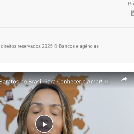
Ba
 direitos reservados 2025 © Bancos e agências
5 Destinos Baratos no Brasil Para Conhecer e Amar! 🇧🇷✨
Play Video