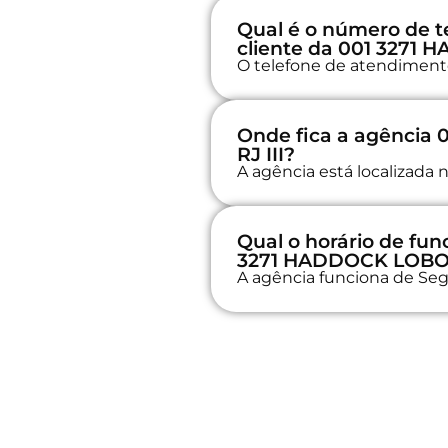
Qual é o número de t
cliente da 001 3271 
O telefone de atendimento
Onde fica a agência
RJ III?
A agência está localizad
Qual o horário de fu
3271 HADDOCK LOBO-R
A agência funciona de Seg