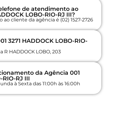
elefone de atendimento ao
HADDOCK LOBO-RIO-RJ III?
 ao cliente da agência é (02) 1527-2726
 001 3271 HADDOCK LOBO-RIO-
a na R HADDOCK LOBO, 203
ncionamento da Agência 001
IO-RJ III
unda à Sexta das 11:00h às 16:00h