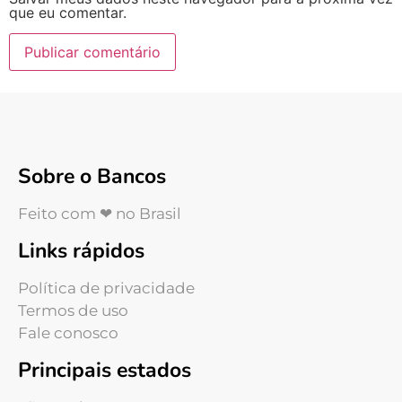
que eu comentar.
Sobre o Bancos
Feito com ❤ no Brasil
Links rápidos
Política de privacidade
Termos de uso
Fale conosco
Principais estados