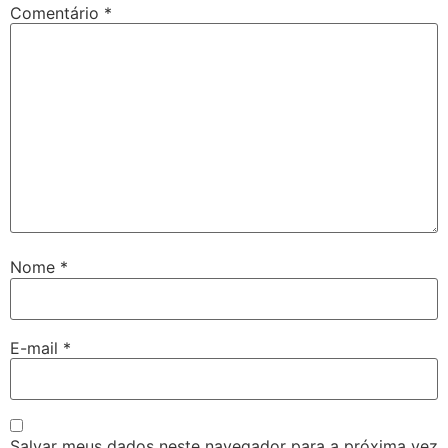
Comentário
*
Nome
*
E-mail
*
Salvar meus dados neste navegador para a próxima vez