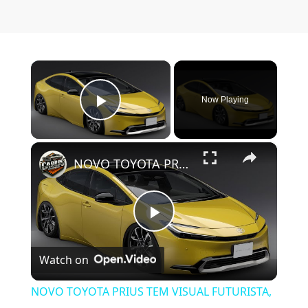
×
Now Playing
Play Video
×
NOVO TOYOTA PRIUS TEM VISUAL FUTURISTA, PAINEL SOLAR E VEM PARA O BRASIL
Play Video
Watch on
NOVO TOYOTA PRIUS TEM VISUAL FUTURISTA,