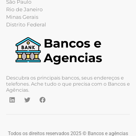
São Paulo
Rio de Janeiro
Minas Gerais
Distrito Federal
Descubra os principais bancos, seus endereços e
telefones. Ache tudo o que precisa com o Bancos e
Agências.
Todos os direitos reservados 2025 © Bancos e agências