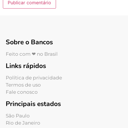
Sobre o Bancos
Feito com ❤ no Brasil
Links rápidos
Política de privacidade
Termos de uso
Fale conosco
Principais estados
São Paulo
Rio de Janeiro