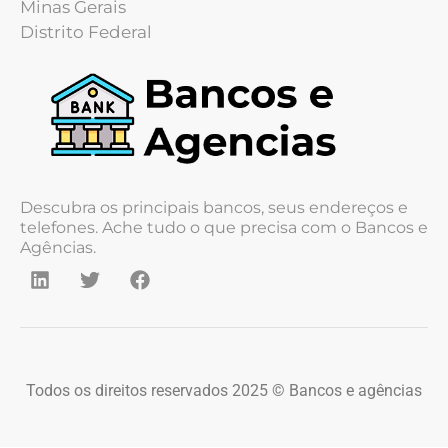
Minas Gerais
Distrito Federal
Descubra os principais bancos, seus endereços e
telefones. Ache tudo o que precisa com o Bancos e
Agências.
Todos os direitos reservados 2025 © Bancos e agências