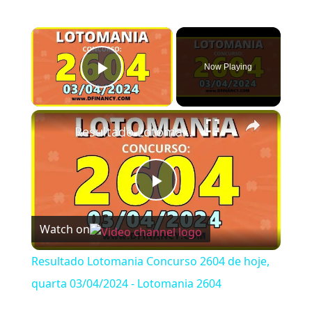
×
Now Playing
Play Video
×
Resultado Lotomania Concurso 2604 de hoje, quarta 03/04/2024 - Lotomania 2604
Play Video
Watch on
Resultado Lotomania Concurso 2604 de hoje,
quarta 03/04/2024 - Lotomania 2604