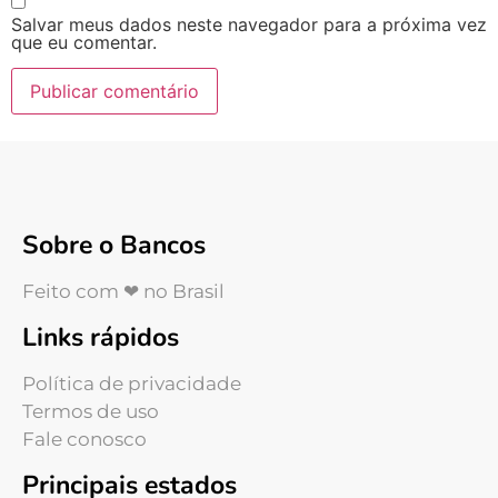
Salvar meus dados neste navegador para a próxima vez
que eu comentar.
Sobre o Bancos
Feito com ❤ no Brasil
Links rápidos
Política de privacidade
Termos de uso
Fale conosco
Principais estados