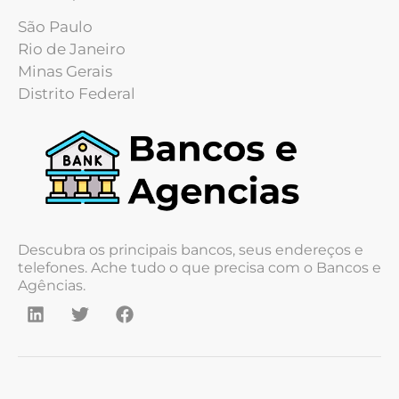
São Paulo
Rio de Janeiro
Minas Gerais
Distrito Federal
Descubra os principais bancos, seus endereços e
telefones. Ache tudo o que precisa com o Bancos e
Agências.