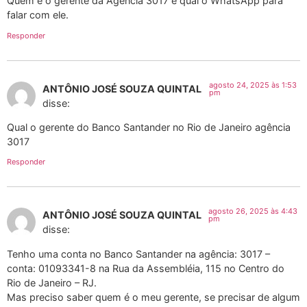
Quem é o gerente da Agência 3017 e qual o WhatsApp para
falar com ele.
Responder
agosto 24, 2025 às 1:53
ANTÔNIO JOSÉ SOUZA QUINTAL
pm
disse:
Qual o gerente do Banco Santander no Rio de Janeiro agência
3017
Responder
agosto 26, 2025 às 4:43
ANTÔNIO JOSÉ SOUZA QUINTAL
pm
disse:
Tenho uma conta no Banco Santander na agência: 3017 –
conta: 01093341-8 na Rua da Assembléia, 115 no Centro do
Rio de Janeiro – RJ.
Mas preciso saber quem é o meu gerente, se precisar de algum