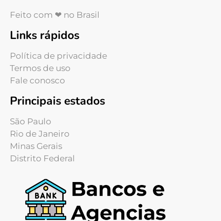
Feito com ❤ no Brasil
Links rápidos
Política de privacidade
Termos de uso
Fale conosco
Principais estados
São Paulo
Rio de Janeiro
Minas Gerais
Distrito Federal