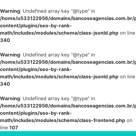
Warning
: Undefined array key "@type" in
/home/u533122956/domains/bancoseagencias.com.br/p
content/plugins/seo-by-rank-
math/includes/modules/schema/class-jsonld.php
on line
340
Warning
: Undefined array key "@type" in
/home/u533122956/domains/bancoseagencias.com.br/p
content/plugins/seo-by-rank-
math/includes/modules/schema/class-jsonld.php
on line
340
Warning
: Undefined array key "@type" in
/home/u533122956/domains/bancoseagencias.com.br/p
content/plugins/seo-by-rank-
math/includes/modules/schema/class-frontend.php
on
line
107