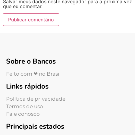
Salvar meus dados neste navegador para a próxima vez
que eu comentar.
Sobre o Bancos
Feito com ❤ no Brasil
Links rápidos
Política de privacidade
Termos de uso
Fale conosco
Principais estados