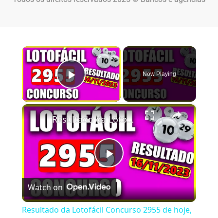
×
Now Playing
Play Video
×
Resultado da Lotofácil Concurso 2955 de hoje, quinta 16/11/2023 - Lotofácil 2955
Play Video
Watch on
Resultado da Lotofácil Concurso 2955 de hoje,