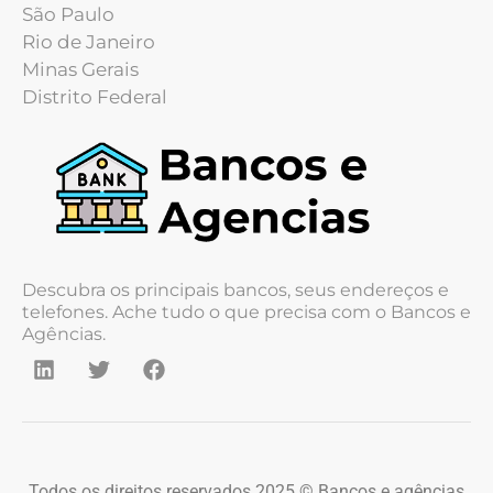
São Paulo
Rio de Janeiro
Minas Gerais
Distrito Federal
Descubra os principais bancos, seus endereços e
telefones. Ache tudo o que precisa com o Bancos e
Agências.
Todos os direitos reservados 2025 © Bancos e agências